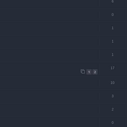
6
0
1
1
1
17
1
2
10
3
2
0