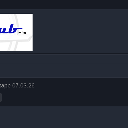
etapp 07.03.26
Täiendatud otsing